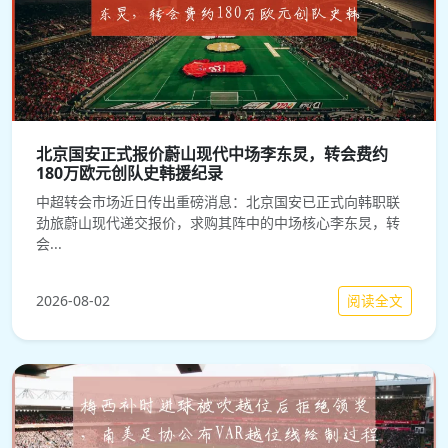
北京国安正式报价蔚山现代中场李东炅，转会费约
180万欧元创队史韩援纪录
中超转会市场近日传出重磅消息：北京国安已正式向韩职联
劲旅蔚山现代递交报价，求购其阵中的中场核心李东炅，转
会...
阅读全文
2026-08-02