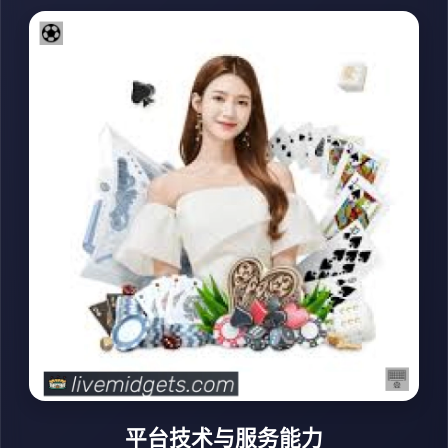
平台技术与服务能力