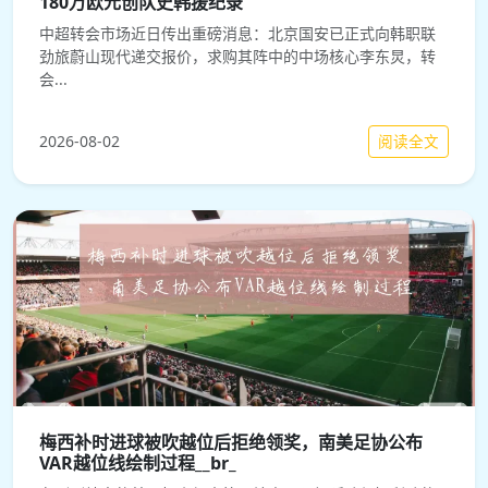
180万欧元创队史韩援纪录
中超转会市场近日传出重磅消息：北京国安已正式向韩职联
劲旅蔚山现代递交报价，求购其阵中的中场核心李东炅，转
会...
阅读全文
2026-08-02
梅西补时进球被吹越位后拒绝领奖，南美足协公布
VAR越位线绘制过程__br_