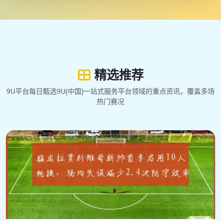
精选推荐
9U平台每日甄选9U(中国)一站式服务平台领域的重点资讯，覆盖多场
热门赛况