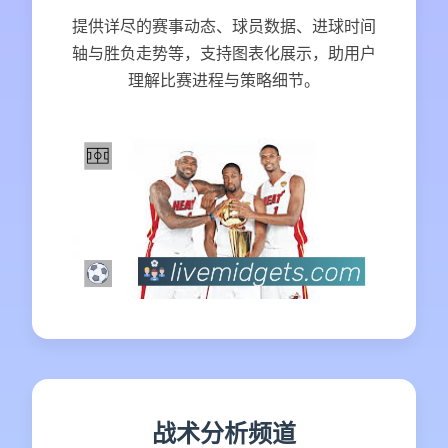
提供详尽的赛事动态、球员数据、进球时间
轴与胜负走势等，支持图表化展示，助用户
理解比赛进程与策略细节。
战术分析频道