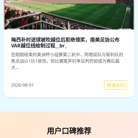
梅西补时进球被吹越位后拒绝领奖，南美足协公布
VAR越位线绘制过程__br_
在刚刚结束的美洲杯小组赛第二轮中，阿根廷队与智利队的
焦点战以1比1收场，但比赛尾声的争议判罚却成为赛后最
大...
阅读全文
2026-08-01
用户口碑推荐